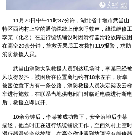
11月20日中午11时37分许，湖北省十堰市武当山
特区西沟村上空的通信缆线上传来呼救声，线缆维修工
李某（化名）在进行缆线铺设时因滑行器滑轮故障被困
在高空20余分钟，施救无果后工友拨打119报警，求助
消防救援人员。
武当山消防大队救援人员到达现场时，李某已经被
风吹得发抖，被困所在位置离地约有18米左右，所幸
被困位置下方有一条公路，消防救援人员决定架设云梯
车进行施救，在联系当地供电部门对临近电缆进行断电
后，救援立即展开。
10余分钟后，李某被成功救下，安全落地后李某
描述，他当时正在进行线缆铺设工作，至西沟村上空时
滑行器滑轮突然故障，在高空作业遇到故障没有维修器