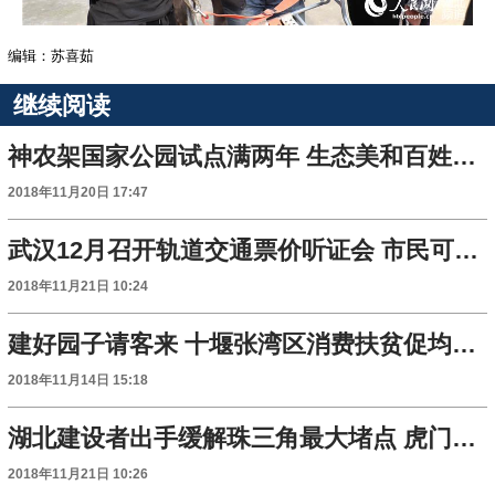
编辑：苏喜茹
继续阅读
神农架国家公园试点满两年 生态美和百姓富同步共进
2018年11月20日 17:47
武汉12月召开轨道交通票价听证会 市民可报名旁听
2018年11月21日 10:24
建好园子请客来 十堰张湾区消费扶贫促均衡发展
2018年11月14日 15:18
湖北建设者出手缓解珠三角最大堵点 虎门二桥全线合龙
2018年11月21日 10:26