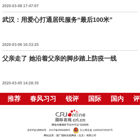
2020-03-08 17:47:07
武汉：用爱心打通居民服务“最后100米”
2020-03-06 10:33:25
父亲走了 她沿着父亲的脚步踏上防疫一线
2020-03-05 14:28:35
推荐
春风习习
锐评
国际
国内
评
网络传播视听节目许可证 0102006
京ICP证120531号
京ICP备05064898号
京公网安备 11040102700187号
网站运营：国广国际在线网络（北京）有限公司