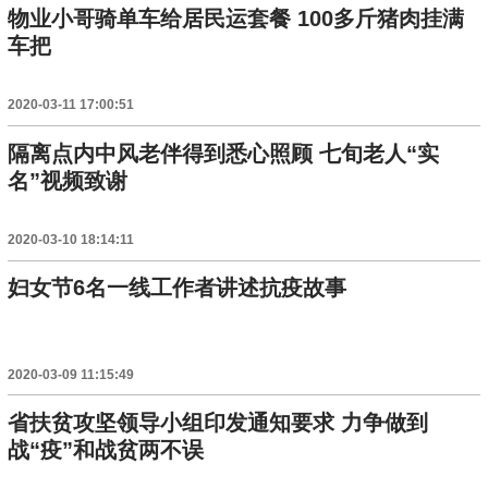
物业小哥骑单车给居民运套餐 100多斤猪肉挂满
车把
2020-03-11 17:00:51
隔离点内中风老伴得到悉心照顾 七旬老人“实
名”视频致谢
2020-03-10 18:14:11
妇女节6名一线工作者讲述抗疫故事
2020-03-09 11:15:49
省扶贫攻坚领导小组印发通知要求 力争做到
战“疫”和战贫两不误