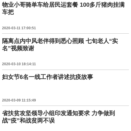
物业小哥骑单车给居民运套餐 100多斤猪肉挂满
车把
2020-03-11 17:00:51
隔离点内中风老伴得到悉心照顾 七旬老人“实
名”视频致谢
2020-03-10 18:14:11
妇女节6名一线工作者讲述抗疫故事
2020-03-09 11:15:49
省扶贫攻坚领导小组印发通知要求 力争做到
战“疫”和战贫两不误