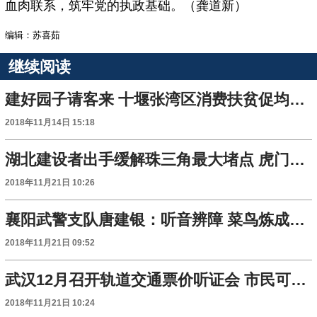
血肉联系，筑牢党的执政基础。（龚道新）
编辑：苏喜茹
继续阅读
建好园子请客来 十堰张湾区消费扶贫促均衡发展
2018年11月14日 15:18
湖北建设者出手缓解珠三角最大堵点 虎门二桥全线合龙
2018年11月21日 10:26
襄阳武警支队唐建银：听音辨障 菜鸟炼成船艇“神医”
2018年11月21日 09:52
武汉12月召开轨道交通票价听证会 市民可报名旁听
2018年11月21日 10:24