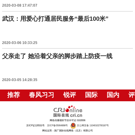
2020-03-08 17:47:07
武汉：用爱心打通居民服务“最后100米”
2020-03-06 10:33:25
父亲走了 她沿着父亲的脚步踏上防疫一线
2020-03-05 14:28:35
推荐
春风习习
锐评
国际
国内
评
网络传播视听节目许可证 0102006
京ICP证120531号
京ICP备05064898号
京公网安备 11040102700187号
网站运营：国广国际在线网络（北京）有限公司