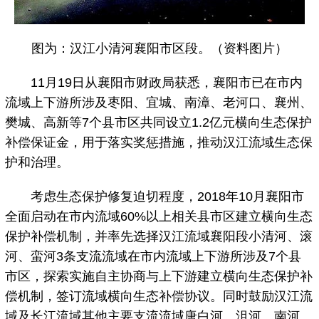
图为：汉江小清河襄阳市区段。（资料图片）
11月19日从襄阳市财政局获悉，襄阳市已在市内
流域上下游所涉及枣阳、宜城、南漳、老河口、襄州、
樊城、高新等7个县市区共同设立1.2亿元横向生态保护
补偿保证金，用于落实奖惩措施，推动汉江流域生态保
护和治理。
考虑生态保护修复迫切程度，2018年10月襄阳市
全面启动在市内流域60%以上相关县市区建立横向生态
保护补偿机制，并率先选择汉江流域襄阳段小清河、滚
河、蛮河3条支流流域在市内流域上下游所涉及7个县
市区，探索实施自主协商与上下游建立横向生态保护补
偿机制，签订流域横向生态补偿协议。同时鼓励汉江流
域及长江流域其他主要支流流域唐白河、沮河、南河、