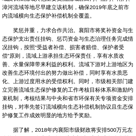
漳河流域等地尽早建立该机制，确保2019年底之前市
内流域横向生态保护补偿机制全覆盖。
奖惩并重，力求合作共治。襄阳市将奖补资金与生
态保护支出责任挂钩、惩罚资金与生态治理任务完成情
况挂钩，按照“受益者补偿、损害者赔偿、保护者受
偿”原则，流域上游承担生态环保责任，享有水质改
善、水量保障带来利益的权利。流域下游对上游地区为
改善生态环境付出的努力做出补偿，同时享有水质恶
化、上游过度用水的受偿权利。同时，市级相关部门建
立完善流域生态保护修复的工作考核目标体系和激励约
束机制，考核结果与中央和省市环保有关专项资金安排
挂钩，对率先签订流域横向生态补偿机制协议且生态保
护修复工作成效明显的地方给予奖励。
据了解，2018年内襄阳市级财政将安排500万元左