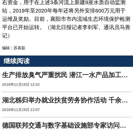
右资金，用于在上述3条河流上新建8座水质自动监测
站，2019年至2020年每年还将另外安排600万元用于
运维及奖励。目前，襄阳市市内流域生态环境保护检测
平台已开始运转。（湖北日报记者李剑军、通讯员马善
记）
编辑：苏喜茹
继续阅读
生产排放臭气严重扰民 潜江一水产品加工企业被处罚
2018年11月19日 12:52
湖北秭归举办就业扶贫劳务协作活动 千余人赶集求职
2018年11月19日 13:07
德国联邦交通与数字基础设施部专家访问三峡