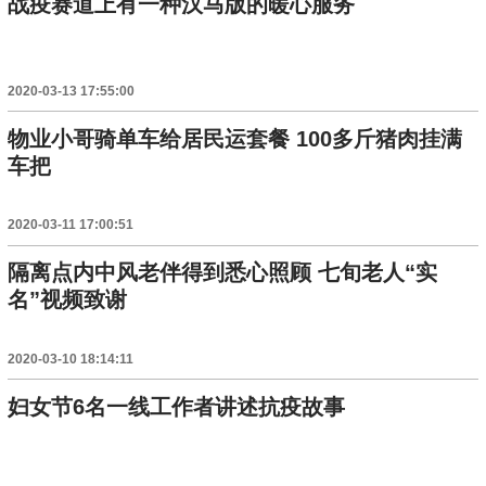
战疫赛道上有一种汉马版的暖心服务
2020-03-13 17:55:00
物业小哥骑单车给居民运套餐 100多斤猪肉挂满
车把
2020-03-11 17:00:51
隔离点内中风老伴得到悉心照顾 七旬老人“实
名”视频致谢
2020-03-10 18:14:11
妇女节6名一线工作者讲述抗疫故事