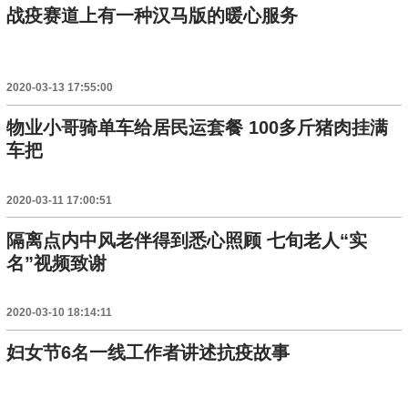
战疫赛道上有一种汉马版的暖心服务
2020-03-13 17:55:00
物业小哥骑单车给居民运套餐 100多斤猪肉挂满
车把
2020-03-11 17:00:51
隔离点内中风老伴得到悉心照顾 七旬老人“实
名”视频致谢
2020-03-10 18:14:11
妇女节6名一线工作者讲述抗疫故事