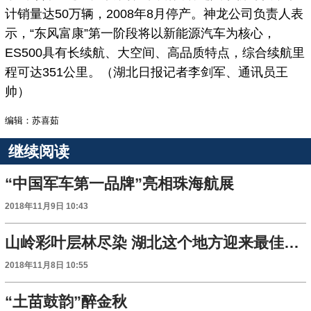
计销量达50万辆，2008年8月停产。神龙公司负责人表
示，“东风富康”第一阶段将以新能源汽车为核心，
ES500具有长续航、大空间、高品质特点，综合续航里
程可达351公里。（湖北日报记者李剑军、通讯员王
帅）
编辑：苏喜茹
继续阅读
“中国军车第一品牌”亮相珠海航展
2018年11月9日 10:43
山岭彩叶层林尽染 湖北这个地方迎来最佳观赏期
2018年11月8日 10:55
“土苗鼓韵”醉金秋