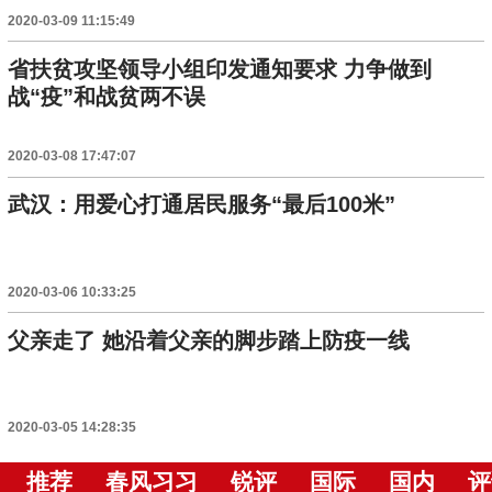
2020-03-09 11:15:49
省扶贫攻坚领导小组印发通知要求 力争做到
战“疫”和战贫两不误
2020-03-08 17:47:07
武汉：用爱心打通居民服务“最后100米”
2020-03-06 10:33:25
父亲走了 她沿着父亲的脚步踏上防疫一线
2020-03-05 14:28:35
推荐
春风习习
锐评
国际
国内
评