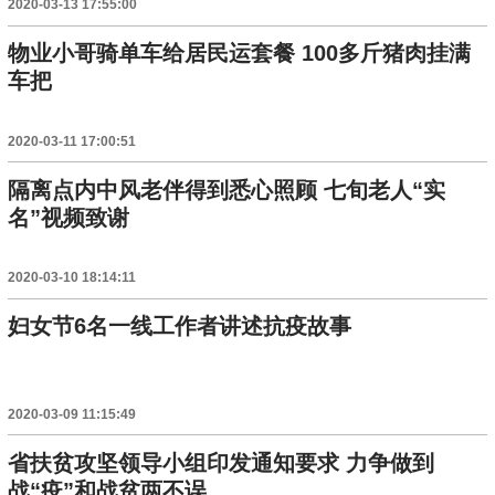
2020-03-13 17:55:00
物业小哥骑单车给居民运套餐 100多斤猪肉挂满
车把
2020-03-11 17:00:51
隔离点内中风老伴得到悉心照顾 七旬老人“实
名”视频致谢
2020-03-10 18:14:11
妇女节6名一线工作者讲述抗疫故事
2020-03-09 11:15:49
省扶贫攻坚领导小组印发通知要求 力争做到
战“疫”和战贫两不误