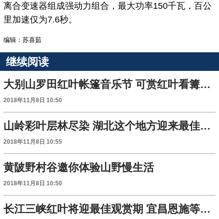
离合变速器组成强动力组合，最大功率150千瓦，百公
里加速仅为7.6秒。
编辑：苏喜茹
继续阅读
大别山罗田红叶帐篷音乐节 可赏红叶看篝火吃吊锅
2018年11月8日 10:50
山岭彩叶层林尽染 湖北这个地方迎来最佳观赏期
2018年11月8日 10:55
黄陂野村谷邀你体验山野慢生活
2018年11月8日 10:50
长江三峡红叶将迎最佳观赏期 宜昌恩施等你来