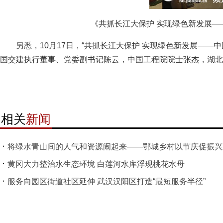
《共抓长江大保护 实现绿色新发展
另悉，10月17日，“共抓长江大保护 实现绿色新发展——
国交建执行董事、党委副书记陈云，中国工程院院士张杰，湖北
相关
新闻
将绿水青山间的人气和资源闹起来——鄂城乡村以节庆促振兴
黄冈大力整治水生态环境 白莲河水库浮现桃花水母
服务向园区街道社区延伸 武汉汉阳区打造“最短服务半径”