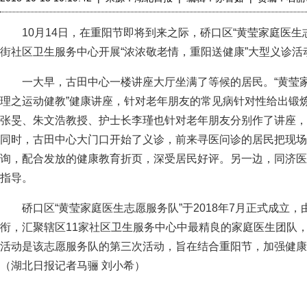
10月14日，在重阳节即将到来之际，硚口区“黄莹家庭医生
街社区卫生服务中心开展“浓浓敬老情，重阳送健康”大型义诊活
一大早，古田中心一楼讲座大厅坐满了等候的居民。“黄莹家庭
理之运动健教”健康讲座，针对老年朋友的常见病针对性给出锻
张旻、朱文浩教授、护士长李瑾也针对老年朋友分别作了讲座，
同时，古田中心大门口开始了义诊，前来寻医问诊的居民把现场
询，配合发放的健康教育折页，深受居民好评。另一边，同济医
指导。
硚口区“黄莹家庭医生志愿服务队”于2018年7月正式成立，
衔，汇聚辖区11家社区卫生服务中心中最精良的家庭医生团队
活动是该志愿服务队的第三次活动，旨在结合重阳节，加强健康
（湖北日报记者马骊 刘小希）