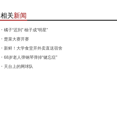
相关
新闻
橘子“迟到” 柚子成“明星”
楚菜大赛开赛
新鲜！大学食堂开外卖直送宿舍
68岁老人弹钢琴弹掉“健忘症”
天台上的网球队