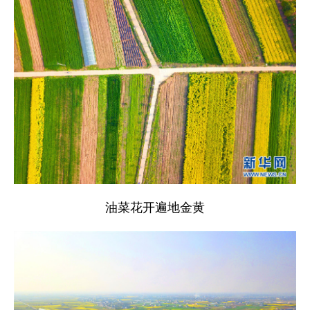
油菜花开遍地金黄