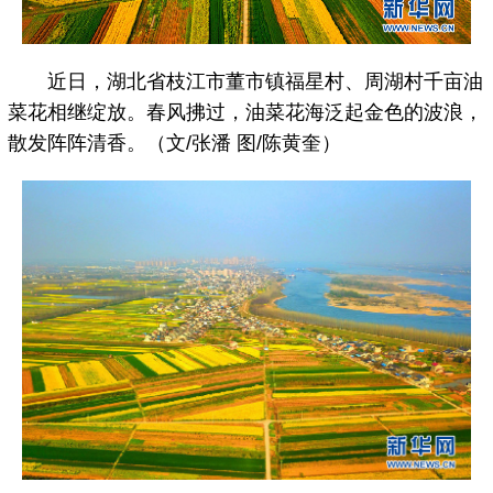
近日，湖北省枝江市董市镇福星村、周湖村千亩油
菜花相继绽放。春风拂过，油菜花海泛起金色的波浪，
散发阵阵清香。（文/张潘 图/陈黄奎）