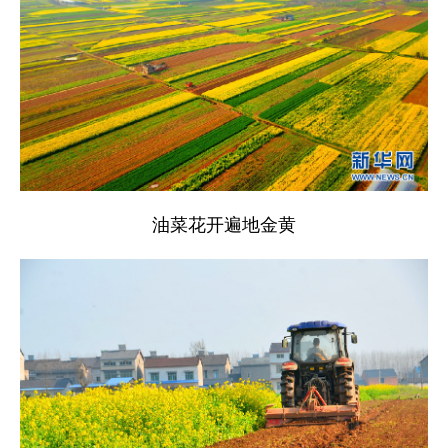
油菜花开遍地金黄