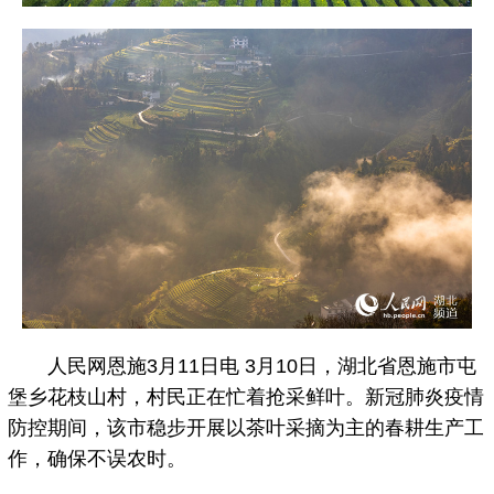
人民网恩施3月11日电 3月10日，湖北省恩施市屯
堡乡花枝山村，村民正在忙着抢采鲜叶。新冠肺炎疫情
防控期间，该市稳步开展以茶叶采摘为主的春耕生产工
作，确保不误农时。