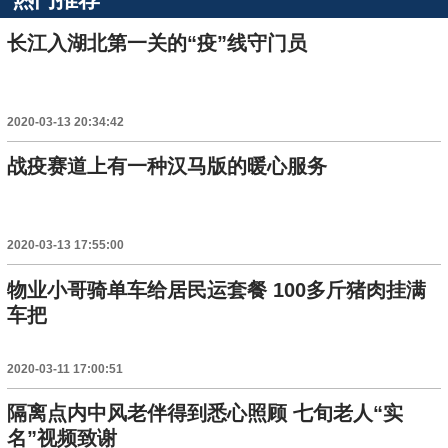
长江入湖北第一关的“疫”线守门员
2020-03-13 20:34:42
战疫赛道上有一种汉马版的暖心服务
2020-03-13 17:55:00
物业小哥骑单车给居民运套餐 100多斤猪肉挂满
车把
2020-03-11 17:00:51
隔离点内中风老伴得到悉心照顾 七旬老人“实
名”视频致谢