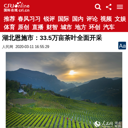
推荐
春风习习
锐评
国际
国内
评论
视频
文娱
体育
原创
直播
财智
城市
地方
环创
汽车
湖北恩施市：33.5万亩茶叶全面开采
人民网
2020-03-11 16:55:29