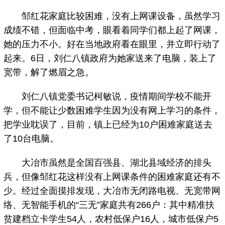
邹红花家庭比较困难，没有上网课设备，虽然学习
成绩不错，但面临中考，眼看着同学们都上起了网课，
她的压力不小。好在当地政府看在眼里，并立即行动了
起来。6日，刘仁八镇政府为她家送来了电脑，装上了
宽带，解了燃眉之急。
刘仁八镇党委书记柯敏说，疫情期间学校不能开
学，但不能让少数困难学生因为没有网上学习的条件，
把学业耽误了，目前，镇上已经为10户困难家庭送去
了10台电脑。
大冶市虽然是全国百强县、湖北县域经济的排头
兵，但像邹红花这样没有上网课条件的困难家庭还有不
少。经过全面摸排发现，大冶市无闭路电视、无宽带网
络、无智能手机的“三无”家庭共有266户：其中精准扶
贫建档立卡学生54人，农村低保户16人，城市低保户5