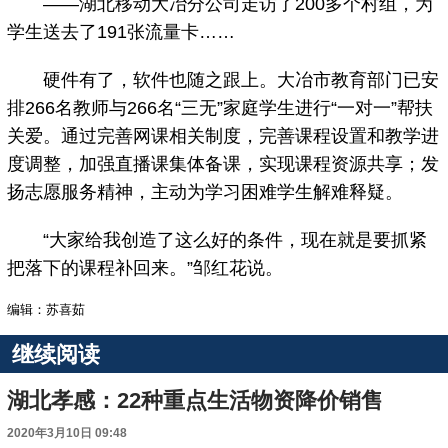
——湖北移动大冶分公司走访了200多个村组，为
学生送去了191张流量卡……
硬件有了，软件也随之跟上。大冶市教育部门已安
排266名教师与266名“三无”家庭学生进行“一对一”帮扶
关爱。通过完善网课相关制度，完善课程设置和教学进
度调整，加强直播课集体备课，实现课程资源共享；发
扬志愿服务精神，主动为学习困难学生解难释疑。
“大家给我创造了这么好的条件，现在就是要抓紧
把落下的课程补回来。”邹红花说。
编辑：苏喜茹
继续阅读
湖北孝感：22种重点生活物资降价销售
2020年3月10日 09:48