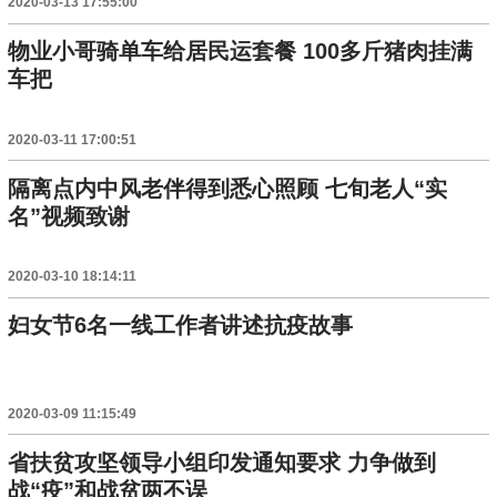
2020-03-13 17:55:00
物业小哥骑单车给居民运套餐 100多斤猪肉挂满
车把
2020-03-11 17:00:51
隔离点内中风老伴得到悉心照顾 七旬老人“实
名”视频致谢
2020-03-10 18:14:11
妇女节6名一线工作者讲述抗疫故事
2020-03-09 11:15:49
省扶贫攻坚领导小组印发通知要求 力争做到
战“疫”和战贫两不误