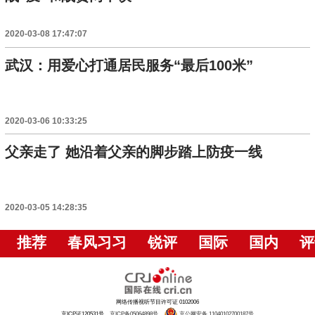
2020-03-08 17:47:07
武汉：用爱心打通居民服务“最后100米”
2020-03-06 10:33:25
父亲走了 她沿着父亲的脚步踏上防疫一线
2020-03-05 14:28:35
推荐
春风习习
锐评
国际
国内
评
网络传播视听节目许可证 0102006
京ICP证120531号
京ICP备05064898号
京公网安备 11040102700187号