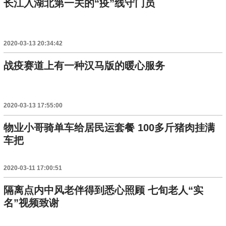
长江入湖北第一关的“疫”线守门员
2020-03-13 20:34:42
战疫赛道上有一种汉马版的暖心服务
2020-03-13 17:55:00
物业小哥骑单车给居民运套餐 100多斤猪肉挂满
车把
2020-03-11 17:00:51
隔离点内中风老伴得到悉心照顾 七旬老人“实
名”视频致谢