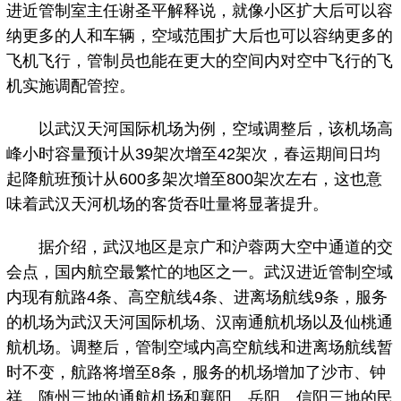
进近管制室主任谢圣平解释说，就像小区扩大后可以容
纳更多的人和车辆，空域范围扩大后也可以容纳更多的
飞机飞行，管制员也能在更大的空间内对空中飞行的飞
机实施调配管控。
以武汉天河国际机场为例，空域调整后，该机场高
峰小时容量预计从39架次增至42架次，春运期间日均
起降航班预计从600多架次增至800架次左右，这也意
味着武汉天河机场的客货吞吐量将显著提升。
据介绍，武汉地区是京广和沪蓉两大空中通道的交
会点，国内航空最繁忙的地区之一。武汉进近管制空域
内现有航路4条、高空航线4条、进离场航线9条，服务
的机场为武汉天河国际机场、汉南通航机场以及仙桃通
航机场。调整后，管制空域内高空航线和进离场航线暂
时不变，航路将增至8条，服务的机场增加了沙市、钟
祥、随州三地的通航机场和襄阳、岳阳、信阳三地的民