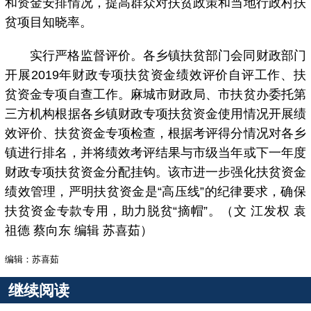
和资金安排情况，提高群众对扶贫政策和当地行政村扶
贫项目知晓率。
实行严格监督评价。各乡镇扶贫部门会同财政部门
开展2019年财政专项扶贫资金绩效评价自评工作、扶
贫资金专项自查工作。麻城市财政局、市扶贫办委托第
三方机构根据各乡镇财政专项扶贫资金使用情况开展绩
效评价、扶贫资金专项检查，根据考评得分情况对各乡
镇进行排名，并将绩效考评结果与市级当年或下一年度
财政专项扶贫资金分配挂钩。该市进一步强化扶贫资金
绩效管理，严明扶贫资金是“高压线”的纪律要求，确保
扶贫资金专款专用，助力脱贫“摘帽”。（文 江发权 袁
祖德 蔡向东 编辑 苏喜茹）
编辑：苏喜茹
继续阅读