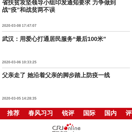
省扶贫攻坚领导小组印发通知要求 力争做到
战“疫”和战贫两不误
2020-03-08 17:47:07
武汉：用爱心打通居民服务“最后100米”
2020-03-06 10:33:25
父亲走了 她沿着父亲的脚步踏上防疫一线
2020-03-05 14:28:35
推荐
春风习习
锐评
国际
国内
评