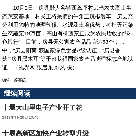
10月2日，房县野人谷镇西蒿坪村武当农夫高山生
态蔬菜基地，村民正将采摘的牛角王辣椒装车。房县充
分利用独特的地理气候、水源及土壤优势，种植无污染
生态蔬菜19万亩，高山有机蔬菜正成为农民增收的“绿
色银行”。目前，房县无公害农产品品牌达63个，其
中，“房县阳荷”获国家绿色食品A级认证，“房县香
菇”“房县黑木耳”等干菜获得国家农产品地理标志产地认
证。（视界网 张启龙 刘凤 摄）
编辑：苏喜茹
继续阅读
十堰大山里电子产业开了花
2019年9月26日 13:43
十堰高新区加快产业转型升级