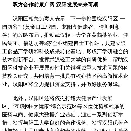
双方合作前景广阔 汉阳发展未来可期
汉阳区相关负责人表示，下一步将围绕汉阳区“一
园两谷”（黄金口工业园、龙阳湖健康谷、晴川创意
谷）的战略布局，推动武汉轻工大学在黄鹤楼酒业、健
民集团、福达坊等3家企业组建博士工作站，共建立轻
工食品产学研和科技成果转化基地，形成产学研融合的
技术创新平台。发挥武汉轻工大学的科研优势，帮助汉
阳区科技企业开展原创性和关键领域重大技术问题的科
技攻关研究，共同培育一批具有核心技术的高新技术企
业。汉阳区将全力提供资金支持，并做好服务保障。
此外，汉阳区还将依托打造大健康产业发展
区、“互联网+大健康”综合示范区等区位优势和雄厚的
医药电商、健康大数据产业基础，通过一系列创新举
措，发挥与轻工大学良好的合作优势、发挥汉阳优势产