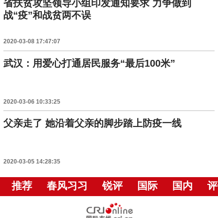
省扶贫攻坚领导小组印发通知要求 力争做到
战“疫”和战贫两不误
2020-03-08 17:47:07
武汉：用爱心打通居民服务“最后100米”
2020-03-06 10:33:25
父亲走了 她沿着父亲的脚步踏上防疫一线
2020-03-05 14:28:35
推荐
春风习习
锐评
国际
国内
评