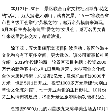
本月21日-30日，景区联合百家文旅社团举办“花之
约”活动，万人挺进大别山，踏青赏景。“五一”将联合省
市县各级工会举行“劳模之约”，邀万名劳模前来游玩。
5月20日主办花海首届“爱之约”女儿会，邀万名男女青
年来这里赏花交友，邂逅浪漫。
除了花，五大重磅配套项目陆续启动，景区旅游＋
文化融合有了更多空间、更大载体。该公司董事长杜勇
介绍，2019年投建的新一轮景区项目包括：投资2000
万元的新游客中心5月1日启动运营，大型商业文化综
合体大唐风情街，总投资2亿元，建筑总面积10000平
方米，也是5月1日开业。投资1000多万元新建“大别山
革命文化陈列馆”，七一开业向党的生日献礼。10月份
芬兰风情街将建成，将提升景区旅游购物功能和品位。
总投资9800万元的四星级九龙湾华美达酒店10月1