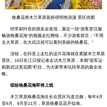
格桑花将木兰草原装扮得明艳浪漫 景区供图
经常刷抖音的朋友会发现，最近一段“游客穿汉服
畅游格桑花海”的视频走红网络，不少游客留言：“不用
去大草原，在大武汉就可以看到美丽的格桑花。”
没错，在抖音上走红的这片花海就在黄陂木兰草原
景区。10日长江日报记者走访木兰草原，本期“迎军运·
刷新武汉赏花图”栏目，为大家带来玩转草原的最全攻
略。
缤纷格桑花海即将上线
木兰草原格桑花海生长在景区马道北侧，每年4月
至6月、9月至11月，草原格桑花花开似海。