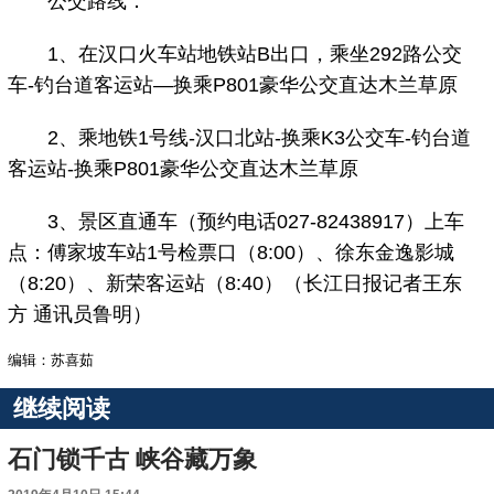
公交路线：
1、在汉口火车站地铁站B出口，乘坐292路公交
车-钓台道客运站—换乘P801豪华公交直达木兰草原
2、乘地铁1号线-汉口北站-换乘K3公交车-钓台道
客运站-换乘P801豪华公交直达木兰草原
3、景区直通车（预约电话027-82438917）上车
点：傅家坡车站1号检票口（8:00）、徐东金逸影城
（8:20）、新荣客运站（8:40）（长江日报记者王东
方 通讯员鲁明）
编辑：苏喜茹
继续阅读
石门锁千古 峡谷藏万象