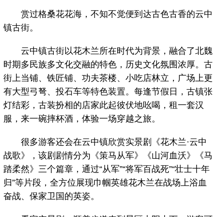
赏过格桑花花海，不知不觉便到达古色古香的云中
镇古街。
云中镇古街以花木兰所在时代为背景，融合了北魏
时期多民族多文化交融的特色，历史文化氛围浓厚。古
街上当铺、铁匠铺、功夫茶楼、小吃店林立，广场上更
有大型弓弩、投石车等特色装置。每逢节假日，古镇张
灯结彩，古装扮相的店家此起彼伏地吆喝，租一套汉
服，来一碗摔杯酒，体验一场穿越之旅。
很多游客还会在云中镇欣赏实景剧《花木兰·云中
战歌》，该剧剧情分为《策马从军》《山河血沃》《马
踏柔然》三个篇章，通过“从军”“将军百战死”“壮士十年
归”等片段，全方位展现巾帼英雄花木兰在战场上浴血
奋战、保家卫国的英姿。