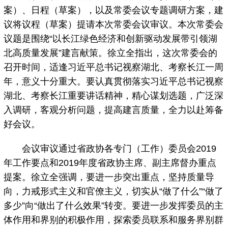
案）、日程（草案），以及常委会议专题调研方案，建
议将议程（草案）提请本次常委会议审议。本次常委会
议题是围绕“以长江绿色经济和创新驱动发展带引领湖
北高质量发展”建言献策。徐立全指出，这次常委会的
召开时间，适逢习近平总书记视察湖北、考察长江一周
年，意义十分重大。要认真贯彻落实习近平总书记视察
湖北、考察长江重要讲话精神，精心谋划选题，广泛深
入调研，客观分析问题，提高建言质量，全力以赴筹备
好会议。
会议审议通过省政协各专门（工作）委员会2019
年工作要点和2019年度省政协主席、副主席督办重点
提案。徐立全强调，要进一步突出重点，坚持质量导
向，力戒形式主义和官僚主义，切实从“做了什么”“做了
多少”向“做出了什么效果”转变。要进一步发挥委员的主
体作用和界别的积极作用，探索委员联系和服务界别群