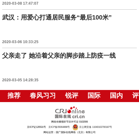
2020-03-08 17:47:07
武汉：用爱心打通居民服务“最后100米”
2020-03-06 10:33:25
父亲走了 她沿着父亲的脚步踏上防疫一线
2020-03-05 14:28:35
推荐
春风习习
锐评
国际
国内
评
网络传播视听节目许可证 0102006
京ICP证120531号
京ICP备05064898号
京公网安备 11040102700187号
网站运营：国广国际在线网络（北京）有限公司