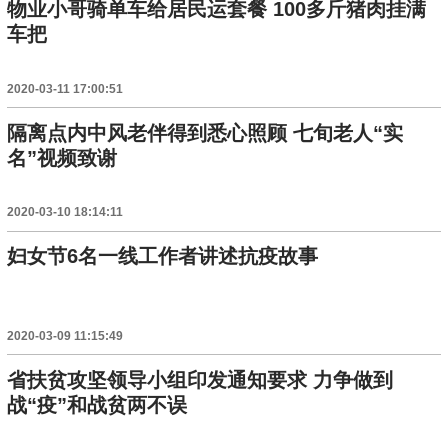
物业小哥骑单车给居民运套餐 100多斤猪肉挂满
车把
2020-03-11 17:00:51
隔离点内中风老伴得到悉心照顾 七旬老人“实
名”视频致谢
2020-03-10 18:14:11
妇女节6名一线工作者讲述抗疫故事
2020-03-09 11:15:49
省扶贫攻坚领导小组印发通知要求 力争做到
战“疫”和战贫两不误