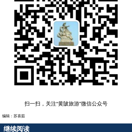
扫一扫，关注“黄陂旅游”微信公众号
编辑：苏喜茹
继续阅读