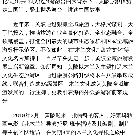
化“走出去”和文化旅游融合的大背景下，黄陂形象借势
走出国门，登上世界舞台，讲述中国故事。
近年来，黄陂通过狠抓全域旅游，大格局谋划，大
手笔投入，推动旅游产业全景化打造、全业态融合、全
领域覆盖，打造全国最大的城市生态景群和国家全域旅
游标杆示范区。不仅如此，在“木兰文化”“盘龙文化”等
文化名片加持下，百尺竿头更进一步，黄陂全域旅游发
展出崭新篇章。众所周知，黄陂以木兰为主题打造木兰
文化生态旅游区，通过旅游公路升级将木兰八景串珠成
线，联合打造成5A级景区。木兰文化成为黄陂全域旅
游发展的一行注脚，更吸引着海内外众多游客前来观
光。
2018年3月，黄陂迎来一批特殊的客人，好莱坞动
画电影《花木兰》导演托尼·班卡福特及其编剧、制片
等主创团队造访，在为期3天的木兰文化寻根之旅中，