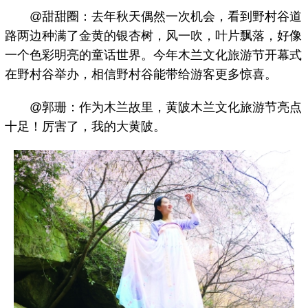
@甜甜圈：去年秋天偶然一次机会，看到野村谷道
路两边种满了金黄的银杏树，风一吹，叶片飘落，好像
一个色彩明亮的童话世界。今年木兰文化旅游节开幕式
在野村谷举办，相信野村谷能带给游客更多惊喜。
@郭珊：作为木兰故里，黄陂木兰文化旅游节亮点
十足！厉害了，我的大黄陂。