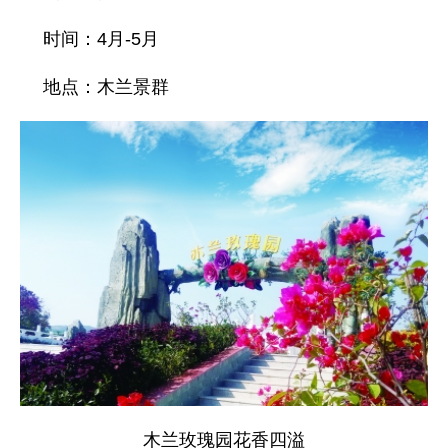
时间：4月-5月
地点：木兰景群
木兰玫瑰园花香四溢