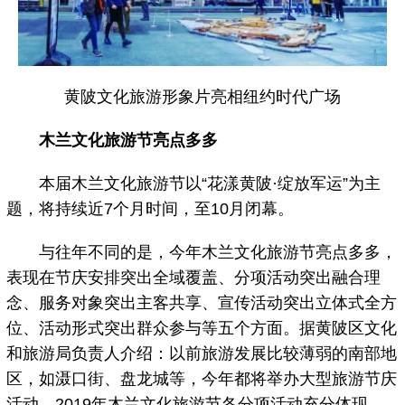
黄陂文化旅游形象片亮相纽约时代广场
木兰文化旅游节亮点多多
本届木兰文化旅游节以“花漾黄陂·绽放军运”为主
题，将持续近7个月时间，至10月闭幕。
与往年不同的是，今年木兰文化旅游节亮点多多，
表现在节庆安排突出全域覆盖、分项活动突出融合理
念、服务对象突出主客共享、宣传活动突出立体式全方
位、活动形式突出群众参与等五个方面。据黄陂区文化
和旅游局负责人介绍：以前旅游发展比较薄弱的南部地
区，如滠口街、盘龙城等，今年都将举办大型旅游节庆
活动。2019年木兰文化旅游节各分项活动充分体现