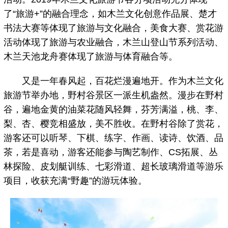
了“旅游+”的融合理念，如木兰文化创意作品展、楚才
书法大赛等体现了旅游与文化融合，美食大赛、赏花游
活动体现了旅游与农业融合，木兰山登山节系列活动、
木兰天池龙舟赛体现了旅游与体育融合等。
又是一年春风起，百花烂漫遍地开。作为木兰文化
旅游节举办地，野村谷景区一派生机盎然。漫步在野村
谷，遍地金黄的油菜花随风轻舞，芬芳满溢，桃、李、
梨、杏、樱竞相盛放，美不胜收。在野村谷除了赏花，
游客还可以听琴、下棋、练字、作画、读诗、饮酒、品
茶，若是喜动，游客还能参与陶艺制作、CS拓展、丛
林探险、皮划艇训练、七彩滑道、超长玻璃滑道等游乐
项目，收获充满“野趣”的游玩体验。