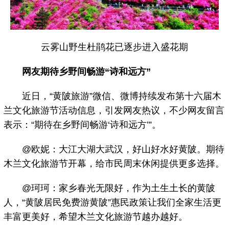
云雾山野生杜鹃花已逐步进入盛花期
网友期待乡野间畅游“诗和远方”
近日，“黄陂旅游”微信、微博持续发布第十六届木
兰文化旅游节活动信息，引发网友热议，不少网友留言
表示：“期待在乡野间畅游‘诗和远方’”。
@欧妮：大江大湖大武汉，好山好水好黄陂。期待
木兰文化旅游节开幕，给市民周末休闲提供更多选择。
@珂珂：家乡春光无限好，作为土生土长的黄陂
人，“黄陂居民免费游黄陂”惠民政策让我们全家生活更
丰富更美好，希望木兰文化旅游节越办越好。