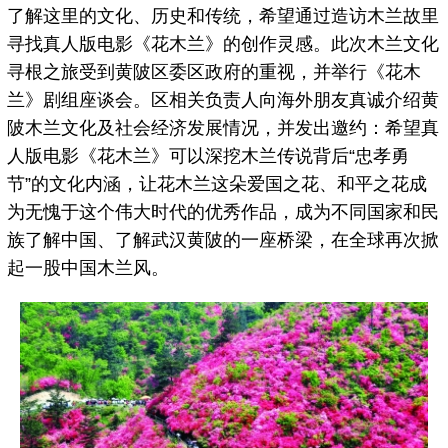
了解这里的文化、历史和传统，希望通过造访木兰故里
寻找真人版电影《花木兰》的创作灵感。此次木兰文化
寻根之旅受到黄陂区委区政府的重视，并举行《花木
兰》剧组座谈会。区相关负责人向海外朋友真诚介绍黄
陂木兰文化及社会经济发展情况，并发出邀约：希望真
人版电影《花木兰》可以深挖木兰传说背后“忠孝勇
节”的文化内涵，让花木兰这朵爱国之花、和平之花成
为无愧于这个伟大时代的优秀作品，成为不同国家和民
族了解中国、了解武汉黄陂的一座桥梁，在全球再次掀
起一股中国木兰风。