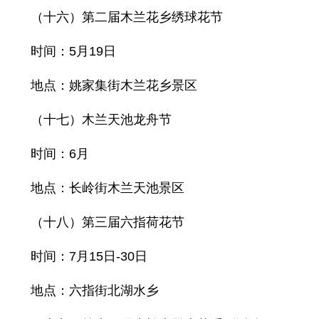
（十六）第二届木兰花乡绣球花节
时间：5月19日
地点：姚家集街木兰花乡景区
（十七）木兰天池龙舟节
时间：6月
地点：长岭街木兰天池景区
（十八）第三届六指荷花节
时间：7月15日-30日
地点：六指街北湖水乡