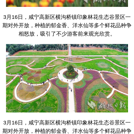
3月16日，咸宁高新区横沟桥镇印象林花生态谷景区一
期对外开放，种植的郁金香、洋水仙等多个鲜花品种争
相怒放，吸引了不少游客前来观光欣赏。
3月16日，咸宁高新区横沟桥镇印象林花生态谷景区一
期对外开放，种植的郁金香、洋水仙等多个鲜花品种争