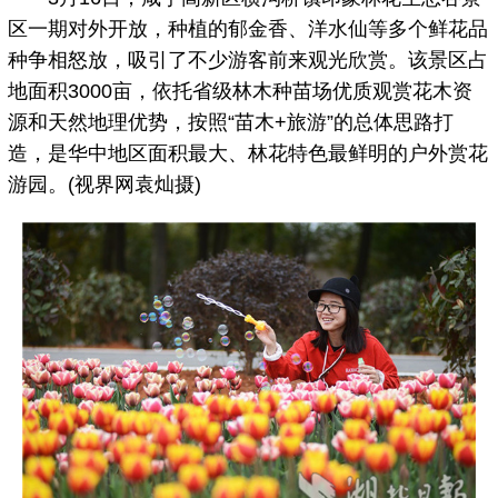
区一期对外开放，种植的郁金香、洋水仙等多个鲜花品
种争相怒放，吸引了不少游客前来观光欣赏。该景区占
地面积3000亩，依托省级林木种苗场优质观赏花木资
源和天然地理优势，按照“苗木+旅游”的总体思路打
造，是华中地区面积最大、林花特色最鲜明的户外赏花
游园。(视界网袁灿摄)