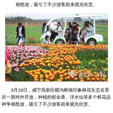
相怒放，吸引了不少游客前来观光欣赏。
3月16日，咸宁高新区横沟桥镇印象林花生态谷景
区一期对外开放，种植的郁金香、洋水仙等多个鲜花品
种争相怒放，吸引了不少游客前来观光欣赏。