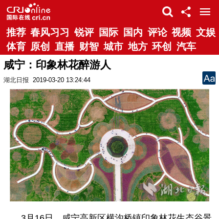
推荐
春风习习
锐评
国际
国内
评论
视频
文娱
体育
原创
直播
财智
城市
地方
环创
汽车
咸宁：印象林花醉游人
湖北日报
2019-03-20 13:24:44
3月16日，咸宁高新区横沟桥镇印象林花生态谷景