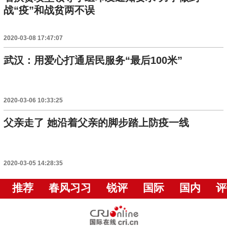
战“疫”和战贫两不误
2020-03-08 17:47:07
武汉：用爱心打通居民服务“最后100米”
2020-03-06 10:33:25
父亲走了 她沿着父亲的脚步踏上防疫一线
2020-03-05 14:28:35
推荐
春风习习
锐评
国际
国内
评