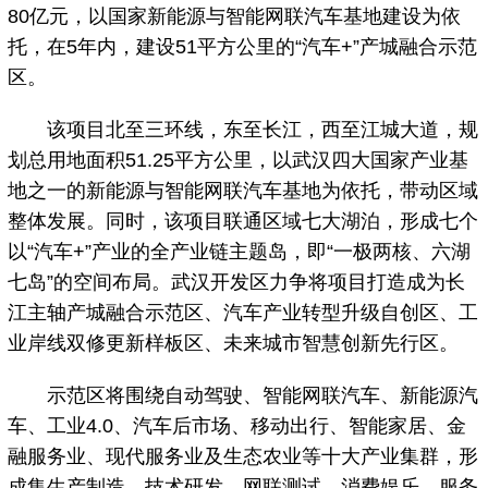
80亿元，以国家新能源与智能网联汽车基地建设为依
托，在5年内，建设51平方公里的“汽车+”产城融合示范
区。
该项目北至三环线，东至长江，西至江城大道，规
划总用地面积51.25平方公里，以武汉四大国家产业基
地之一的新能源与智能网联汽车基地为依托，带动区域
整体发展。同时，该项目联通区域七大湖泊，形成七个
以“汽车+”产业的全产业链主题岛，即“一极两核、六湖
七岛”的空间布局。武汉开发区力争将项目打造成为长
江主轴产城融合示范区、汽车产业转型升级自创区、工
业岸线双修更新样板区、未来城市智慧创新先行区。
示范区将围绕自动驾驶、智能网联汽车、新能源汽
车、工业4.0、汽车后市场、移动出行、智能家居、金
融服务业、现代服务业及生态农业等十大产业集群，形
成集生产制造、技术研发、网联测试、消费娱乐、服务