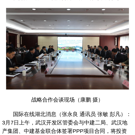
战略合作会谈现场（康鹏 摄）
国际在线湖北消息（张永良 通讯员 张敏 彭凡）：
3月7日上午，武汉开发区管委会与中建二局、武汉地
产集团、中建基金联合体签署PPP项目合同，将投资