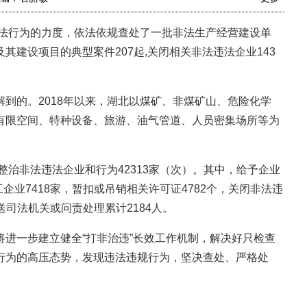
法行为的力度，依法依规查处了一批非法生产经营建设单
建设项目的典型案件207起,关闭相关非法违法企业143
的。2018年以来，湖北以煤矿、非煤矿山、危险化学
有限空间、特种设备、旅游、油气管道、人员密集场所等为
治非法违法企业和行为42313家（次）。其中，给予企业
企业7418家，暂扣或吊销相关许可证4782个，关闭非法违
移送司法机关或问责处理累计2184人。
一步建立健全“打非治违”长效工作机制，解决好只检查
行为的高压态势，发现违法违规行为，坚决查处、严格处