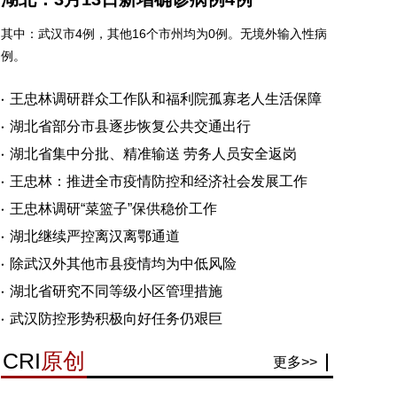
其中：武汉市4例，其他16个市州均为0例。无境外输入性病
例。
王忠林调研群众工作队和福利院孤寡老人生活保障
湖北省部分市县逐步恢复公共交通出行
湖北省集中分批、精准输送 劳务人员安全返岗
王忠林：推进全市疫情防控和经济社会发展工作
王忠林调研“菜篮子”保供稳价工作
湖北继续严控离汉离鄂通道
除武汉外其他市县疫情均为中低风险
湖北省研究不同等级小区管理措施
武汉防控形势积极向好任务仍艰巨
CRI
原创
更多>>