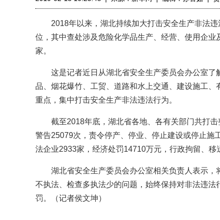
2018年以来，湖北持续加大打击安全生产非法违
位，其中查处涉及危险化学品生产、经营、使用企业及其
家。
这是记者近日从湖北省安全生产委员会办公室了解到
品、烟花爆竹、工贸、道路和水上交通、建设施工、
重点，集中打击安全生产非法违法行为。
截至2018年底，湖北省各地、各有关部门共打击整
警告25079次，责令停产、停业、停止建设或停止施工
法企业2933家，经济处罚14710万元，行政拘留、
湖北省安全生产委员会办公室相关负责人表示，将进
不执法、检查多执法少的问题，始终保持对非法违法
罚。（记者侯文坤）