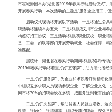
市霍城游园举办“湖北省2019年春风行动启动仪式”
开展春风行动，本次活动的主题是“服务企业用工，促
启动仪式现场将开展以下活动：一是将通过公共就业
聘活动将连续举办五天；二是将组织汉川市企业与孝
构签订招工协议；三是活动将组织职业院校、职业培
贫、工会、妇联等部门开展劳动就业、社会保障、精
准匹配。
据统计，湖北省在春风行动期间将组织各种专场招聘会1
2019年春风行动将着重打好“五张牌”，助力湖北省经
一是打好“服务牌”，为企业和求职者订制精细化服
中组织返乡求职人员现场参观企业，了解企业文化、生
冈市将70%的招聘会设在乡镇，把服务送到老百姓的“
二是打好“扶贫牌”，帮助贫困人员就业增收。这次
政策、送岗位、送培训等，组织专项招聘会，深化贫困