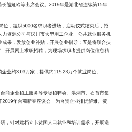
长熊娅玲等出席会议。2019年是湖北省连续第15年
位，组织5000名求职者进场，启动仪式结束后，招
人力资源公司与汉川市大型用工企业、公共就业服务机
业成果，发放创业补贴，开展创业指导；五是将联合扶
”，开展网上求职招聘，为现场求职者提供岗位信息精
约3.03万家，提供约115.23万个就业岗位。
台商企业招工服务等专场招聘会。洪湖市、石首市集
2019年台商新春座谈会，为台资企业排忧解难。黄
研，针对建档立卡贫困人口就业和培训需求，开展送