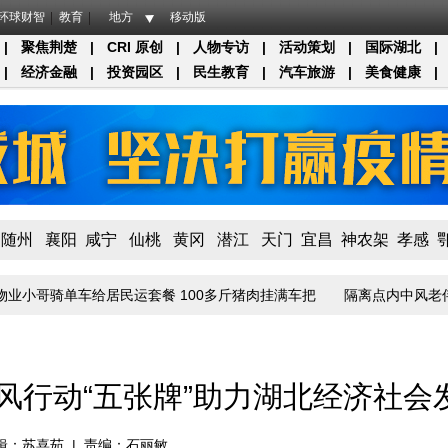
环球财智
教育
地方
移动版
|
聚焦荆楚
|
CRI 原创
|
人物专访
|
活动策划
|
国际湖北
|
|
经济金融
|
投资园区
|
民生教育
|
汽车旅游
|
美食健康
|
随州
襄阳
咸宁
仙桃
黄冈
潜江
天门
宜昌
神农架
孝感
小哥骑单车给居民运套餐 100多斤猪肉挂满车把
隔离点内中风老伴得到
春风行动“五张牌”助力湖北经济社
辑：苏喜茹
|
责编：石丽敏