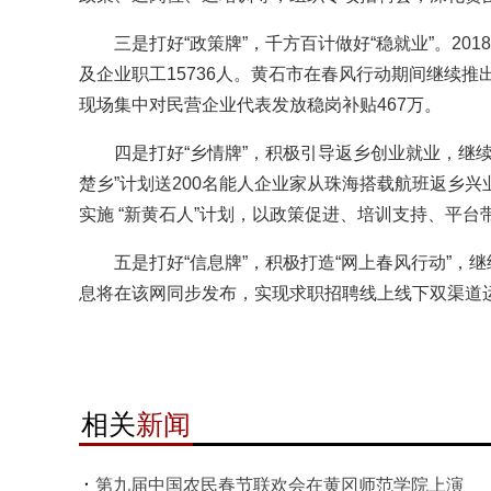
三是打好“政策牌”，千方百计做好“稳就业”。2018年
及企业职工15736人。黄石市在春风行动期间继续推
现场集中对民营企业代表发放稳岗补贴467万。
四是打好“乡情牌”，积极引导返乡创业就业，继续开
楚乡”计划送200名能人企业家从珠海搭载航班返乡兴
实施 “新黄石人”计划，以政策促进、培训支持、平
五是打好“信息牌”，积极打造“网上春风行动”，继
息将在该网同步发布，实现求职招聘线上线下双渠道运行
相关
新闻
第九届中国农民春节联欢会在黄冈师范学院上演