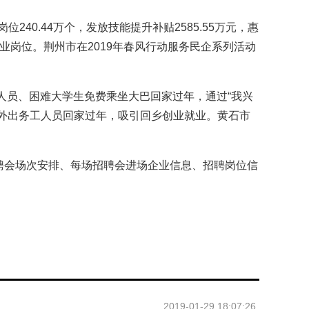
240.44万个，发放技能提升补贴2585.55万元，惠
业岗位。荆州市在2019年春风行动服务民企系列活动
工人员、困难大学生免费乘坐大巴回家过年，通过“我兴
0名外出务工人员回家过年，吸引回乡创业就业。黄石市
招聘会场次安排、每场招聘会进场企业信息、招聘岗位信
2019-01-29 18:07:26