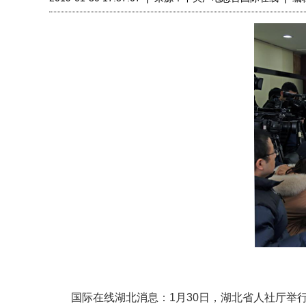
国际在线湖北消息：1月30日，湖北省人社厅举行