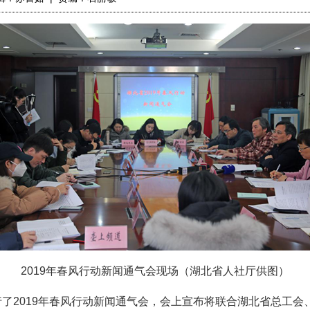
2019年春风行动新闻通气会现场（湖北省人社厅供图）
了2019年春风行动新闻通气会，会上宣布将联合湖北省总工会