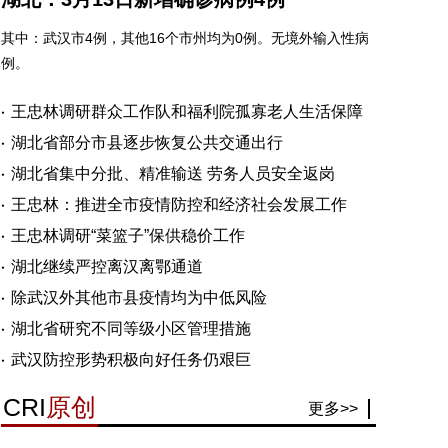
其中：武汉市4例，其他16个市州均为0例。无境外输入性病
例。
王忠林调研群众工作队和福利院孤寡老人生活保障
湖北省部分市县逐步恢复公共交通出行
湖北省集中分批、精准输送 劳务人员安全返岗
王忠林：推进全市疫情防控和经济社会发展工作
王忠林调研“菜篮子”保供稳价工作
湖北继续严控离汉离鄂通道
除武汉外其他市县疫情均为中低风险
湖北省研究不同等级小区管理措施
武汉防控形势积极向好任务仍艰巨
CRI
原创
更多>>