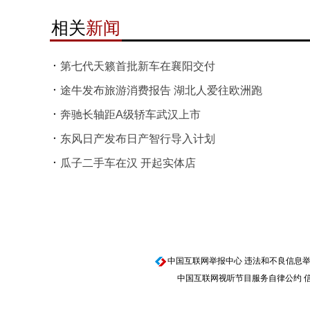
相关
新闻
第七代天籁首批新车在襄阳交付
途牛发布旅游消费报告 湖北人爱往欧洲跑
奔驰长轴距A级轿车武汉上市
东风日产发布日产智行导入计划
瓜子二手车在汉 开起实体店
中国互联网举报中心
违法和不良信息举报电话
中国互联网视听节目服务自律公约
信