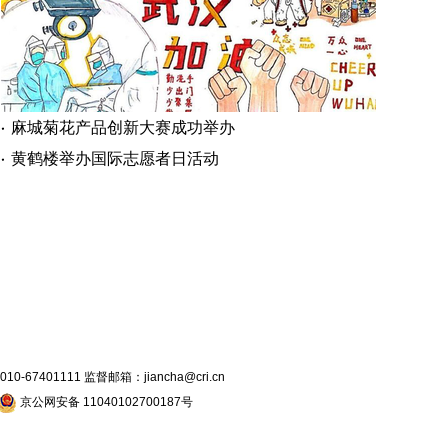
麻城菊花产品创新大赛成功举办
黄鹤楼举办国际志愿者日活动
7401111 监督邮箱：jiancha@cri.cn
京公网安备 11040102700187号