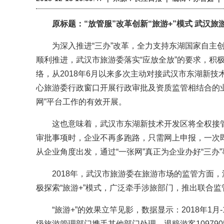
原标题：“放管服”改革创新“旅游+”模式 武汉旅
为深入推进“三办”改革，全力支持东湖国家自主创
顺利推进，武汉市旅游委落实“应放全放”的要求，积
络，从2018年6月以来多次主动对接武汉市东湖新
心旅游委行政窗口开展行政审批及资质监管相结合的
网”平台工作的有效开展。
这也意味着，武汉市东湖新技术开发区将全权接管
审批事项时，企业不再多跑路，只需网上申报，一次
从企业角度出发，通过“一张网”真正为企业办好“三办
2018年，武汉市旅游委在旅游市场的监管方面，深
极探索“旅游+”模式，广泛牵手涉旅部门，推出联合
“旅游+”的效果立竿见影，数据显示：2018年1月
级旅游管理部门携手其他部门处理，退赔游客1097905