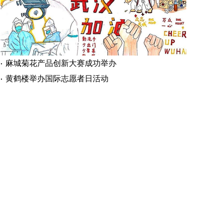
麻城菊花产品创新大赛成功举办
黄鹤楼举办国际志愿者日活动