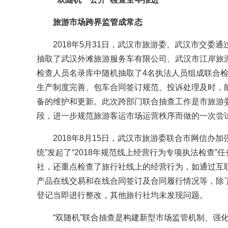
旅游市场跨界监管成常态
2018年5月31日，武汉市旅游委、武汉市交委通过
抽取了武汉外滩旅游服务车有限公司、武汉市江岸旅
检查人员名录库中随机抽取了4名执法人员组成联合
生产制度完善、包车合同签订规范、投诉处理及时，
备的维护和更新。此次跨部门联合抽查工作是市旅游
段，进一步规范旅游客运市场运营秩序而做的一次尝
2018年8月15日，武汉市旅游委联合市网信办加
统”发起了“2018年规范线上经营行为专项执法检查
社，还重点检查了旅行社线上的经营行为，如通过互
产品在线交易和在线合同签订及合同履行情况等，除
登记当即进行整改，其他旅行社均未发现问题。
“双随机”联合抽查是构建新型市场监管机制、强化