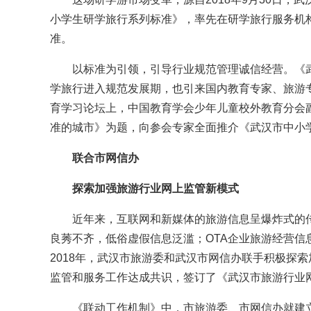
小学生研学旅行系列标准》，率先在研学旅行服务机
准。
以标准为引领，引导行业规范管理诚信经营。《武
学旅行进入规范发展期，也引来国内教育专家、旅游
育学习论坛上，中国教育学会少年儿童校外教育分会
准的城市》为题，向参会专家全面推介《武汉市中小
联合市网信办
探索加强旅游行业网上监管新模式
近年来，互联网和新媒体的旅游信息呈爆炸式的传
良莠不齐，低俗虚假信息泛滥；OTA企业旅游经营
2018年，武汉市旅游委和武汉市网信办联手积极探
监管和服务工作达成共识，签订了《武汉市旅游行业
《联动工作机制》中，市旅游委、市网信办就建立