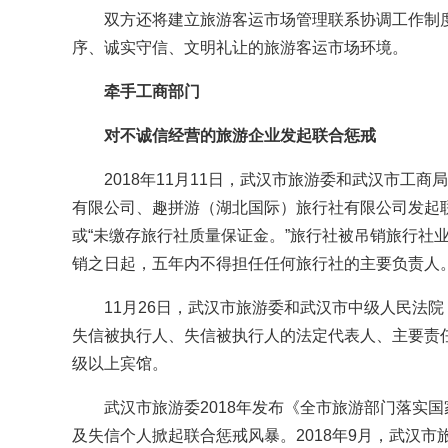
双方还将建立旅游客运市场管理联系协调工作制度
序、诚实守信、文明礼让的旅游客运市场环境。
牵手工商部门
对不诚信经营的旅游企业发起联合惩戒
2018年11月11日，武汉市旅游委和武汉市工商
有限公司、趣拼游（湖北国际）旅行社有限公司发起联
或“未缴存旅行社质量保证金。”旅行社被吊销旅行社
销之日起，五年内不得担任任何旅行社的主要负责人
11月26日，武汉市旅游委和武汉市中级人民法院
失信被执行人、失信被执行人的法定代表人、主要责
级以上宾馆。
武汉市旅游委2018年发布《全市旅游部门落实国
及失信个人掀起联合惩戒风暴。2018年9月，武汉