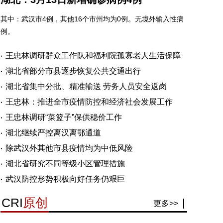
其中：武汉市4例，其他16个市州均为0例。无境外输入性病
例。
王忠林调研群众工作队和福利院孤寡老人生活保障
湖北省部分市县逐步恢复公共交通出行
湖北省集中分批、精准输送 劳务人员安全返岗
王忠林：推进全市疫情防控和经济社会发展工作
王忠林调研“菜篮子”保供稳价工作
湖北继续严控离汉离鄂通道
除武汉外其他市县疫情均为中低风险
湖北省研究不同等级小区管理措施
武汉防控形势积极向好任务仍艰巨
CRI
原创
更多>>