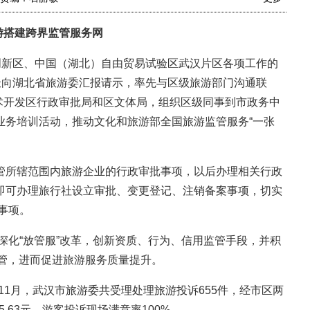
游搭建跨界监管服务网
新区、中国（湖北）自由贸易试验区武汉片区各项工作的
极向湖北省旅游委汇报请示，率先与区级旅游部门沟通联
技术开发区行政审批局和区文体局，组织区级同事到市政务中
业务培训活动，推动文化和旅游部全国旅游监管服务“一张
所辖范围内旅游企业的行政审批事项，以后办理相关行政
即可办理旅行社设立审批、变更登记、注销备案事项，切实
”事项。
化“放管服”改革，创新资质、行为、信用监管手段，并积
监管，进而促进旅游服务质量提升。
-11月，武汉市旅游委共受理处理旅游投诉655件，经市区两
.63元，游客投诉现场满意率100%。