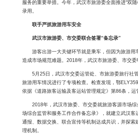
服务的重要举措。今年，武汉市旅游委全面推进“双随
录用。
联手严抓旅游用车安全
武汉市旅游委、市交委联合签署“备忘录”
游客出游一大关键环节就是乘车，但因为旅游用车属
造成市场规范难题。2018年，武汉市旅游委、市交委
5月25日，武汉市交委运管处、市旅游委旅行社管
旅游用车情况进行了专项检查。检查发现，鄂ELY3
依据《道路旅客运输及客运站管理规定》第86条，运管
2018年，武汉市旅委、市交委就旅游客源市场综
场综合监管和服务工作合作备忘录》，就建立武汉客
通报、数据交换、联合宣传等机制达成共识，并探索
理机制。