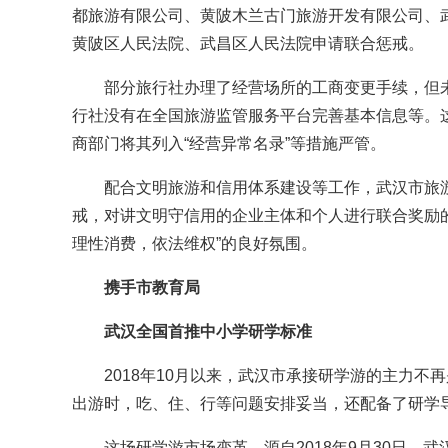
都旅游有限公司、黄陂木兰古门旅游开发有限公司、
黄陂区人民法院、武昌区人民法院申请联合惩戒。
部分旅行社办理了经营场所的工商变更手续，但未
行社没有在全国旅游监管服务平台完善基本信息等。
商部门将其列入“经营异常名录”等措施严管。
配合文明旅游和信用体系建设等工作，武汉市旅游
戒，对讲文明守信用的企业主体和个人进行联合奖励
理性消费，依法维权”的良好氛围。
携手市教育局
武汉全国首推中小学研学标准
2018年10月以来，武汉市承接研学游的主力不再
出游时，吃、住、行等问题安排妥当，还配备了研学
这场研学游市场变革，源自2018年9月30日，武