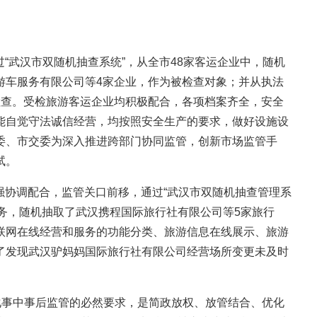
“武汉市双随机抽查系统”，从全市48家客运企业中，随机
游车服务有限公司等4家企业，作为被检查对象；并从执法
检查。受检旅游客运企业均积极配合，各项档案齐全，安全
能自觉守法诚信经营，均按照安全生产的要求，做好设施设
委、市交委为深入推进跨部门协同监管，创新市场监管手
试。
强协调配合，监管关口前移，通过“武汉市双随机抽查管理系
”任务，随机抽取了武汉携程国际旅行社有限公司等5家旅行
联网在线经营和服务的功能分类、旅游信息在线展示、旅游
了发现武汉驴妈妈国际旅行社有限公司经营场所变更未及时
事中事后监管的必然要求，是简政放权、放管结合、优化