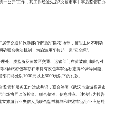
机一公开”工作，其工作经验先后3次被市事中事后监管联办
于交通和旅游部门管理的“插花”地带，管理主体不明确
明确联合执法机制，为旅游用车拉起一道“安全绳”。
理处、质监所及黄陂区交通、运管部门在黄陂前川联合对
59等3辆旅游包车存在未持有效包车客运标志牌经营等问题。
部门将处以1000元以上3000元以下的罚款。
合监管和服务工作达成共识，联合签署《武汉市旅游客运市
运市场协同监管检查、联合整治、信息共享、违法行为抄告
建立旅游行业失信人员联合惩戒机制和旅游客运行业应急处