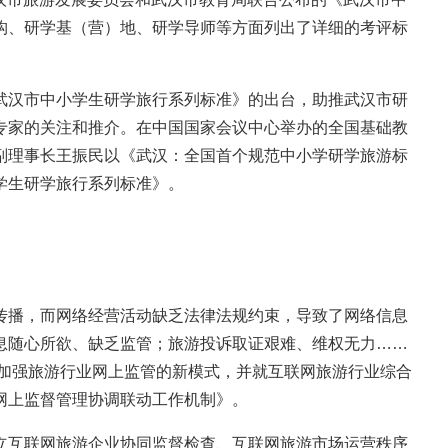
构、研学基（营）地、研学导师等方面列出了详细的考评标
汉市中小学生研学旅行系列标准》的出台，助推武汉市研
专家的关注和推介。在中国国家会议中心举办的全国基础教
副理事长王振民以《武汉：全国首个规范中小学研学旅游标
学生研学旅行系列标准》。
播，而网络经营活动缺乏法律法规约束，导致了网络信息
信息随心所欲、缺乏监管；旅游投诉取证艰难、维权无力……
索加强旅游行业网上监管的新模式，并就互联网旅游行业综合
网上监督管理协调联动工作机制》。
互联网旅游企业协同监督检查、互联网旅游市场运营秩序