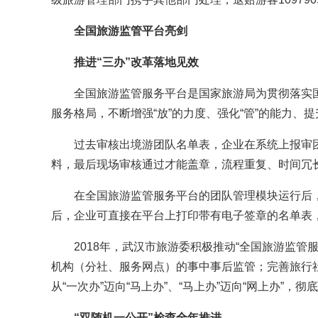
全国旅游监管平台亮剑
推进“三办”改革落地见效
全国旅游监管服务平台是国家旅游局为贯彻落实国
服务格局，不断增强“放”的力度、强化“管”的能力、
过去审核出境游团队名单表，企业在系统上报审团
料，最后现场审核通过才能盖章，流程重复、时间冗
在全国旅游监管服务平台的团队管理模块运行后，
后，企业可直接在平台上打印带有电子签章的名单表，
2018年，武汉市旅游委积极推动“全国旅游监管服
机构（分社、服务网点）的事中事后监管；完善旅行
从“一次办”迈向“马上办”、“马上办”迈向“网上办”
“双随机一公开”检查全年推进