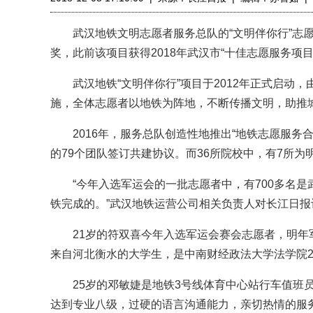
武汉地铁文明志愿者服务总队的“文明伴你行”志愿
奖，此前该项目获得2018年武汉市“十佳志愿服务项
武汉地铁“文明伴你行”项目于2012年正式启动，
施，全体志愿者以地铁为阵地，不断传播文明，助推
2016年，服务总队创造性地推出“地铁志愿服务合伙人
的79个团队签订共建协议。而36所院校中，有7所
“今年入选军运会的一批志愿者中，有700多名是
铁完成的。”武汉地铁运营公司相关负责人对长江日报
21岁的符双喜今年入选军运会赛会志愿者，明年
来自河北衡水的大学生，是中南财经政法大学法学院2
25岁的邓敏婕是地铁3号线体育中心站行车值班员。
达到专业八级，过硬的语言沟通能力，亲切热情的服