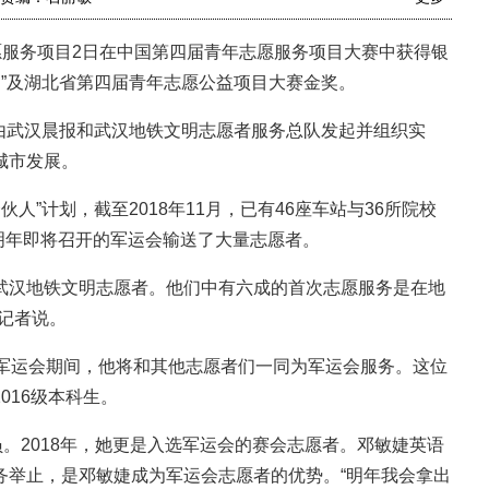
服务项目2日在中国第四届青年志愿服务项目大赛中获得银
目”及湖北省第四届青年志愿公益项目大赛金奖。
由武汉晨报和武汉地铁文明志愿者服务总队发起并组织实
城市发展。
”计划，截至2018年11月，已有46座车站与36所院校
为明年即将召开的军运会输送了大量志愿者。
武汉地铁文明志愿者。他们中有六成的首次志愿服务是在地
记者说。
军运会期间，他将和其他志愿者们一同为军运会服务。这位
016级本科生。
2018年，她更是入选军运会的赛会志愿者。邓敏婕英语
务举止，是邓敏婕成为军运会志愿者的优势。“明年我会拿出