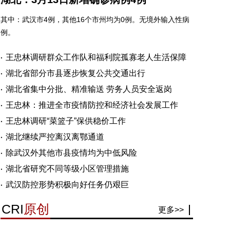
其中：武汉市4例，其他16个市州均为0例。无境外输入性病
例。
王忠林调研群众工作队和福利院孤寡老人生活保障
湖北省部分市县逐步恢复公共交通出行
湖北省集中分批、精准输送 劳务人员安全返岗
王忠林：推进全市疫情防控和经济社会发展工作
王忠林调研“菜篮子”保供稳价工作
湖北继续严控离汉离鄂通道
除武汉外其他市县疫情均为中低风险
湖北省研究不同等级小区管理措施
武汉防控形势积极向好任务仍艰巨
CRI
原创
更多>>