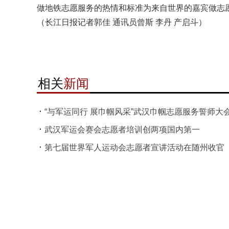
做地铁志愿服务的热情和标准为来自世界的嘉宾做志
（长江日报记者郭佳 通讯员曾斯 李丹 产启斗）
相关
新闻
“与军运同行 展巾帼风采”武汉巾帼志愿服务誓师大
武汉军运会赛会志愿者培训创两项国内第一
第七届世界军人运动会志愿者宣讲活动在随州收官