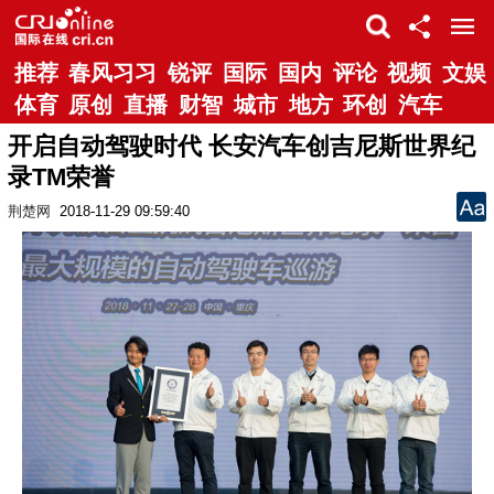
推荐
春风习习
锐评
国际
国内
评论
视频
文娱
体育
原创
直播
财智
城市
地方
环创
汽车
开启自动驾驶时代 长安汽车创吉尼斯世界纪
录TM荣誉
荆楚网
2018-11-29 09:59:40