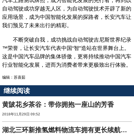
汽车上路测试牌照，成为智能化发展的先行者；再到以
自动驾驶成功穿越无人区，为自动驾驶技术开辟了新的
应用场景，成为中国智能化发展的探路者，长安汽车让
我们预见了未来出行的精彩。
不断突破自我，成功挑战自动驾驶吉尼斯世界纪录
™荣誉，让长安汽车代表中国“智”造站在世界舞台上。
这是中国汽车品牌的集体骄傲，更将持续推动中国汽车
行业智能化发展，进而为消费者带来更极致出行体验。
编辑：苏喜茹
继续阅读
黄陂花乡茶谷：带你拥抱一座山的芳香
2018年11月29日 09:52
湖北三环新推氢燃料物流车拥有更长续航里程