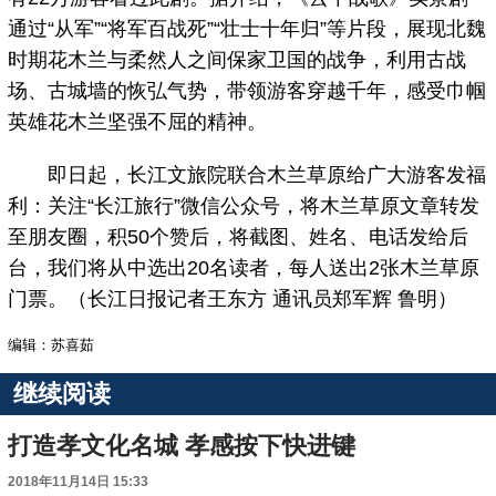
通过“从军”“将军百战死”“壮士十年归”等片段，展现北魏
时期花木兰与柔然人之间保家卫国的战争，利用古战
场、古城墙的恢弘气势，带领游客穿越千年，感受巾帼
英雄花木兰坚强不屈的精神。
即日起，长江文旅院联合木兰草原给广大游客发福
利：关注“长江旅行”微信公众号，将木兰草原文章转发
至朋友圈，积50个赞后，将截图、姓名、电话发给后
台，我们将从中选出20名读者，每人送出2张木兰草原
门票。（长江日报记者王东方 通讯员郑军辉 鲁明）
编辑：苏喜茹
继续阅读
打造孝文化名城 孝感按下快进键
2018年11月14日 15:33