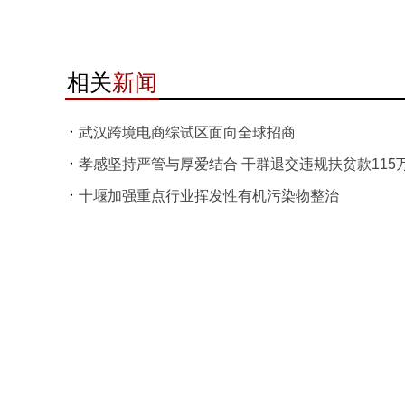
相关
新闻
武汉跨境电商综试区面向全球招商
孝感坚持严管与厚爱结合 干群退交违规扶贫款115
十堰加强重点行业挥发性有机污染物整治