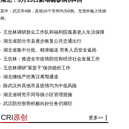
其中：武汉市4例，其他16个市州均为0例。无境外输入性病
例。
王忠林调研群众工作队和福利院孤寡老人生活保障
湖北省部分市县逐步恢复公共交通出行
湖北省集中分批、精准输送 劳务人员安全返岗
王忠林：推进全市疫情防控和经济社会发展工作
王忠林调研“菜篮子”保供稳价工作
湖北继续严控离汉离鄂通道
除武汉外其他市县疫情均为中低风险
湖北省研究不同等级小区管理措施
武汉防控形势积极向好任务仍艰巨
CRI
原创
更多>>