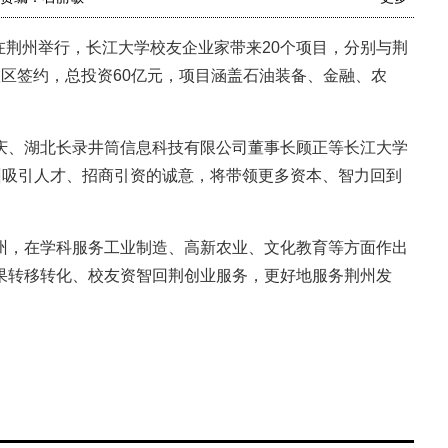
在荆州举行，长江大学校友企业家带来20个项目，分别与荆
区签约，总投资60亿元，项目涵盖石油装备、金融、农
、湖北长录井筒信息科技有限公司董事长顾正等长江大学
州吸引人才、招商引资的诚意，将带领更多资本、智力回到
，在学科服务工业制造、高新农业、文化教育等方面作出
果转移转化、校友资智回荆创业服务，更好地服务荆州发