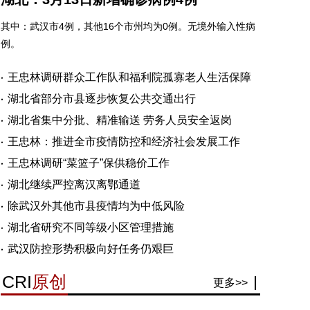
其中：武汉市4例，其他16个市州均为0例。无境外输入性病
例。
王忠林调研群众工作队和福利院孤寡老人生活保障
湖北省部分市县逐步恢复公共交通出行
湖北省集中分批、精准输送 劳务人员安全返岗
王忠林：推进全市疫情防控和经济社会发展工作
王忠林调研“菜篮子”保供稳价工作
湖北继续严控离汉离鄂通道
除武汉外其他市县疫情均为中低风险
湖北省研究不同等级小区管理措施
武汉防控形势积极向好任务仍艰巨
CRI
原创
更多>>