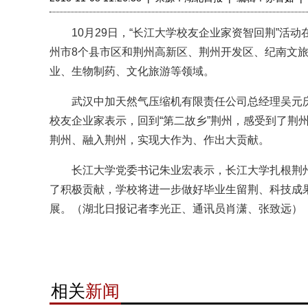
10月29日，“长江大学校友企业家资智回荆”活动
州市8个县市区和荆州高新区、荆州开发区、纪南文旅
业、生物制药、文化旅游等领域。
武汉中加天然气压缩机有限责任公司总经理吴元庆
校友企业家表示，回到“第二故乡”荆州，感受到了荆
荆州、融入荆州，实现大作为、作出大贡献。
长江大学党委书记朱业宏表示，长江大学扎根荆州
了积极贡献，学校将进一步做好毕业生留荆、科技成
展。（湖北日报记者李光正、通讯员肖潇、张致远）
相关
新闻