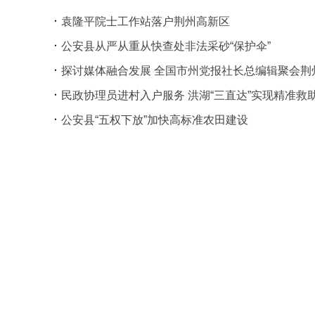
袁隆平院士工作站落户荆州高新区
公安县从严从重从快查处非法采砂“保护伞”
探讨媒体融合发展 全国市州党报社长总编辑聚会荆
民政协理员进村入户服务 洪湖“三直达”实现精准救
公安县“五权下放”加快高标准农田建设