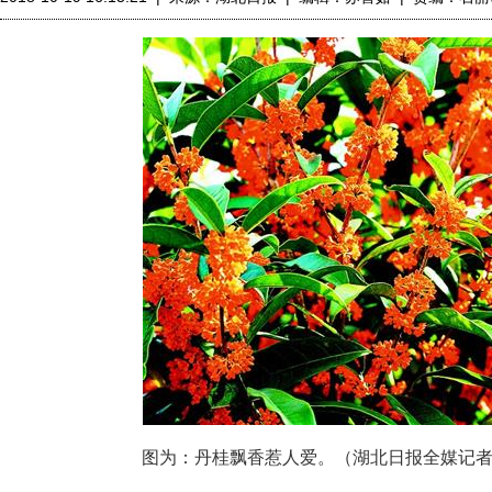
图为：丹桂飘香惹人爱。（湖北日报全媒记者 陈