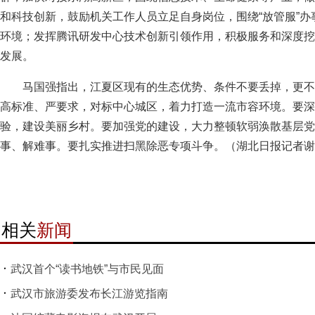
和科技创新，鼓励机关工作人员立足自身岗位，围绕“放管服”
环境；发挥腾讯研发中心技术创新引领作用，积极服务和深度挖
发展。
马国强指出，江夏区现有的生态优势、条件不要丢掉，更不
高标准、严要求，对标中心城区，着力打造一流市容环境。要深
验，建设美丽乡村。要加强党的建设，大力整顿软弱涣散基层党
事、解难事。要扎实推进扫黑除恶专项斗争。（湖北日报记者谢
相关
新闻
武汉首个“读书地铁”与市民见面
武汉市旅游委发布长江游览指南