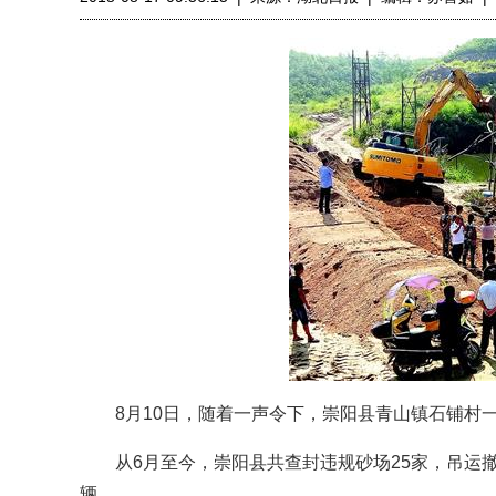
8月10日，随着一声令下，崇阳县青山镇石铺村一
从6月至今，崇阳县共查封违规砂场25家，吊运撤离
辆。