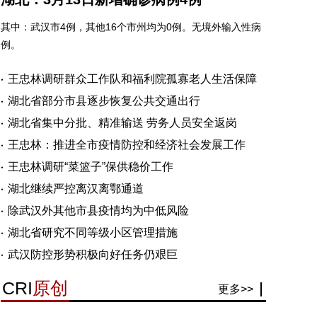
其中：武汉市4例，其他16个市州均为0例。无境外输入性病
例。
王忠林调研群众工作队和福利院孤寡老人生活保障
湖北省部分市县逐步恢复公共交通出行
湖北省集中分批、精准输送 劳务人员安全返岗
王忠林：推进全市疫情防控和经济社会发展工作
王忠林调研“菜篮子”保供稳价工作
湖北继续严控离汉离鄂通道
除武汉外其他市县疫情均为中低风险
湖北省研究不同等级小区管理措施
武汉防控形势积极向好任务仍艰巨
CRI
原创
更多>>