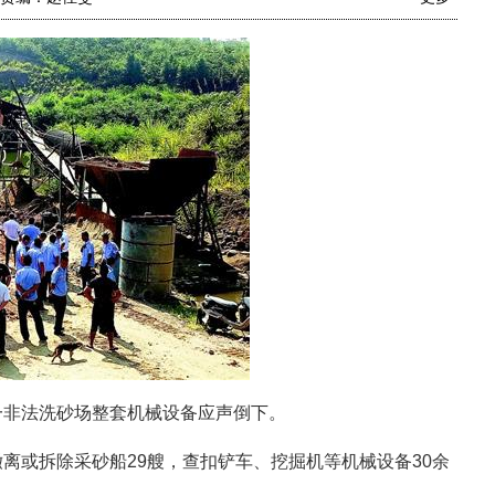
非法洗砂场整套机械设备应声倒下。
或拆除采砂船29艘，查扣铲车、挖掘机等机械设备30余