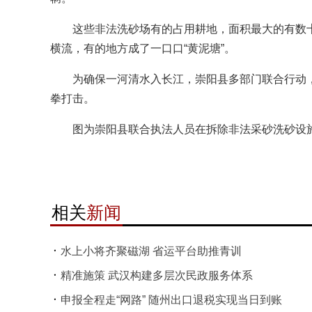
这些非法洗砂场有的占用耕地，面积最大的有数十
横流，有的地方成了一口口“黄泥塘”。
为确保一河清水入长江，崇阳县多部门联合行动，
拳打击。
图为崇阳县联合执法人员在拆除非法采砂洗砂设施。
相关
新闻
水上小将齐聚磁湖 省运平台助推青训
精准施策 武汉构建多层次民政服务体系
申报全程走“网路” 随州出口退税实现当日到账