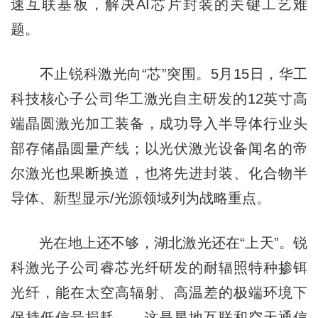
速互联基板，解决AI芯片封装的关键工艺难
题。
不止锐科激光向“芯”突围。5月15日，华工
科技核心子公司华工激光自主研发的12英寸高
端晶圆激光加工装备，成功导入半导体行业头
部存储晶圆量产线；以光伏激光设备闻名的帝
尔激光也果断换道，也将先进封装、化合物半
导体、新型显示/光源领域列为战略重点。
光在地上还不够，湖北激光还在“上天”。锐
科激光子公司睿芯光纤研发的耐辐照特种掺铒
光纤，能在太空高辐射、高温差的极端环境下
保持低信号损耗——这是星地互联和空天通信