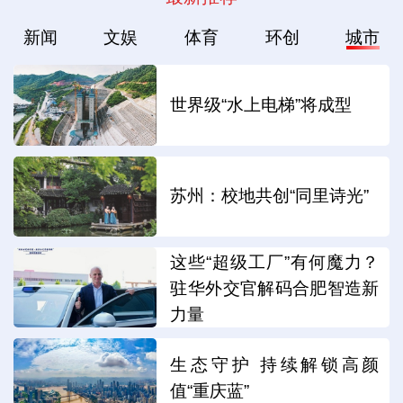
新闻
文娱
体育
环创
城市
世界级“水上电梯”将成型
苏州：校地共创“同里诗光”
这些“超级工厂”有何魔力？
驻华外交官解码合肥智造新
力量
生态守护 持续解锁高颜
值“重庆蓝”