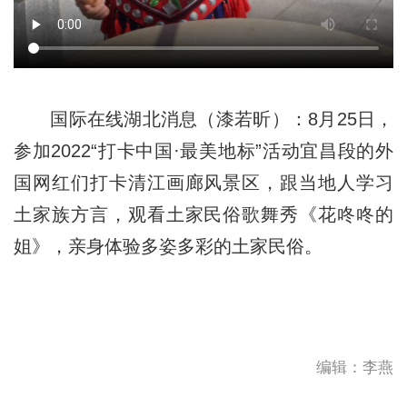
国际在线湖北消息（漆若昕）：8月25日，
参加2022“打卡中国·最美地标”活动宜昌段的外
国网红们打卡清江画廊风景区，跟当地人学习
土家族方言，观看土家民俗歌舞秀《花咚咚的
姐》，亲身体验多姿多彩的土家民俗。
编辑：李燕