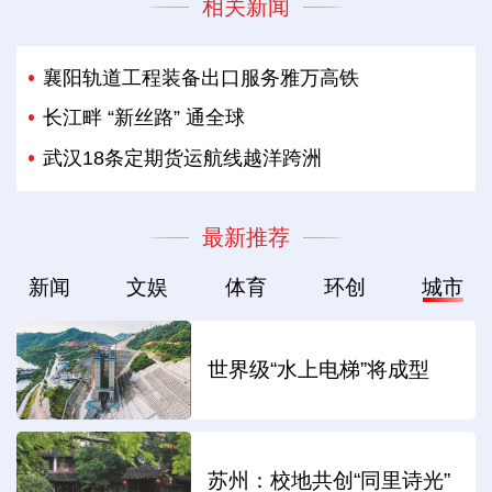
相关新闻
襄阳轨道工程装备出口服务雅万高铁
长江畔 “新丝路” 通全球
武汉18条定期货运航线越洋跨洲
最新推荐
新闻
文娱
体育
环创
城市
世界级“水上电梯”将成型
苏州：校地共创“同里诗光”