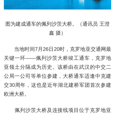
图为建成通车的佩列沙茨大桥。（通讯员 王澄
鑫 摄）
当地时间7月26日20时，克罗地亚交通网最
关键一环——佩列沙茨大桥竣工通车，克罗地
亚领土分隔成为历史。该桥由在武汉的中交二
公局一公司等单位参建，大桥通车适逢中克建
交30周年，这也是近年湖北建桥军团首次参建
欧洲大桥。
佩列沙茨大桥及连接线项目位于克罗地亚