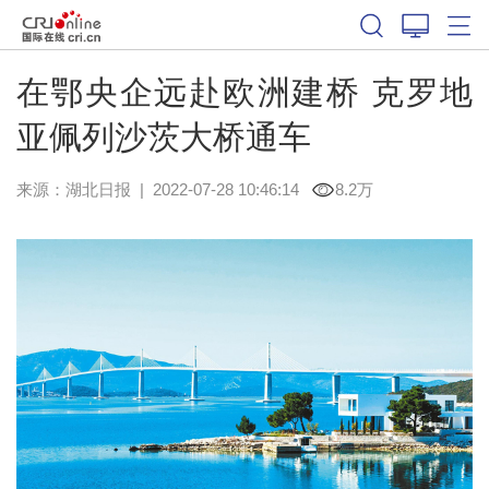
在鄂央企远赴欧洲建桥 克罗地
亚佩列沙茨大桥通车
来源：
湖北日报
|
2022-07-28 10:46:14
8.2万