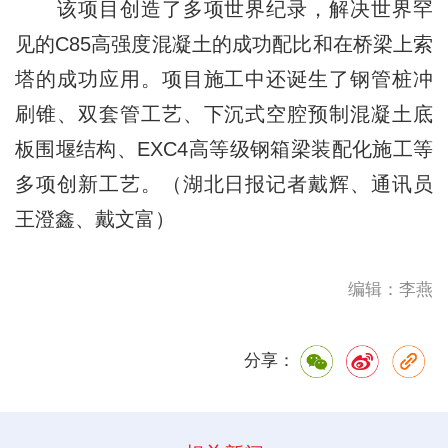
该项目创造了多项世界纪录，解决世界罕
见的C85高强度混凝土的成功配比和在桥梁上索
塔的成功应用。项目施工中还诞生了钢管桩冲
刷锥、双套管工艺、下沉式空腔预制混凝土底
板围堰结构、EXC4高等级钢箱梁装配化施工等
多项创新工艺。（湖北日报记者戴辉、通讯员
王澄鑫、戴文富）
编辑：李燕
分享：