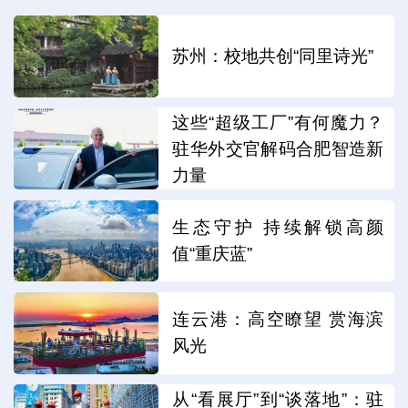
苏州：校地共创“同里诗光”
这些“超级工厂”有何魔力？
驻华外交官解码合肥智造新
力量
生态守护 持续解锁高颜
值“重庆蓝”
连云港：高空瞭望 赏海滨
风光
从“看展厅”到“谈落地”：驻