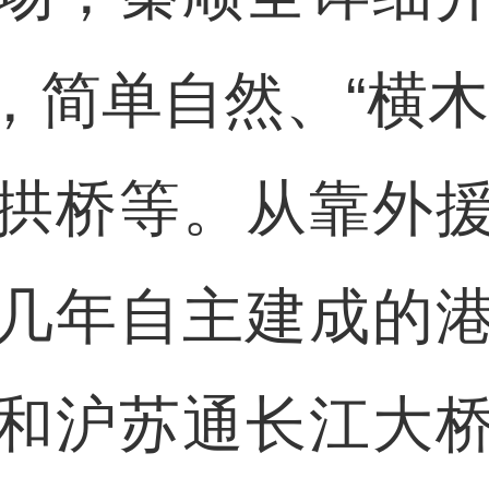
，简单自然、“横木
拱桥等。从靠外
几年自主建成的
和沪苏通长江大