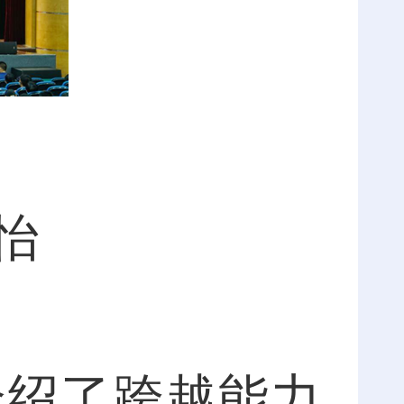
怡
绍了跨越能力