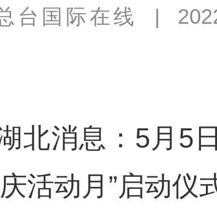
总台国际在线
|
202
北消息：5月5日
校庆活动月”启动仪