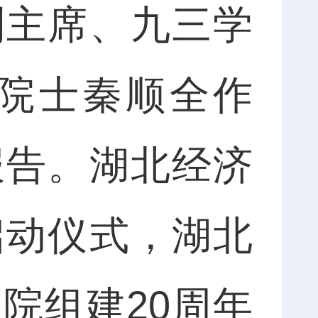
副主席、九三学
院士秦顺全作
报告。湖北经济
启动仪式，湖北
院组建20周年