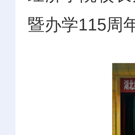
暨办学115