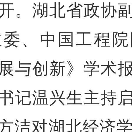
开。湖北省政协
主委、中国工程院
展与创新》学术
书记温兴生主持
方洁对湖北经济学