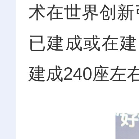
术在世界创新
已建成或在建的
建成240座