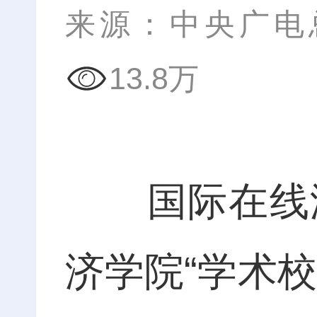
来源：
中央广电
13.8万
国际在线湖
济学院“学术